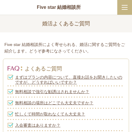
Five star 結婚相談所
婚活よくあるご質問
Five star 結婚相談所によく寄せられる、婚活に関するご質問をご
紹介します。どうぞ参考になさってください。
よくあるご質問
まずはプランの内容について、直接お話をお聞きしたいの
ですが、どうすればいいですか？
無料相談で強引な勧誘はされませんか？
無料相談の場所はどこでも大丈夫ですか？
忙しくて時間が取れなくても大丈夫？
入会審査はありますか？