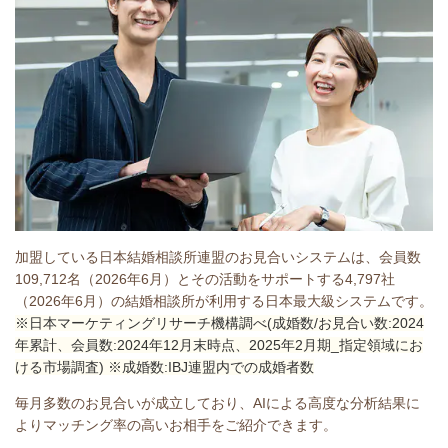
加盟している日本結婚相談所連盟のお見合いシステムは、会員数
109,712名（2026年6月）とその活動をサポートする4,797社
（2026年6月）の結婚相談所が利用する日本最大級システムです。
※日本マーケティングリサーチ機構調べ(成婚数/お見合い数:2024
年累計、会員数:2024年12月末時点、2025年2月期_指定領域にお
ける市場調査) ※成婚数:IBJ連盟内での成婚者数
毎月多数のお見合いが成立しており、AIによる高度な分析結果に
よりマッチング率の高いお相手をご紹介できます。